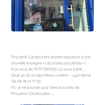
Pirouette Cacahouète donne naissance à une
nouvelle enseigne « Les p’tites pirouettes » !
Si je vous dis PETIT BATEAU ça vous parle……
Situé au 62 av des frères Lumière – Lyon 8ème
Tel: 04 78 01 17 50
PS : je ne pouvais pas faire plus près de
Pirouette Cacahouète ……