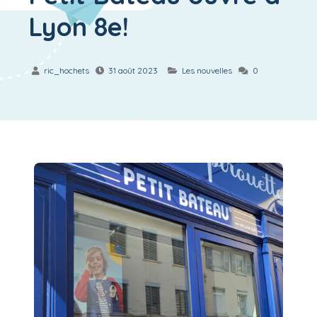
Lyon 8e!
ric_hochets
31 août 2023
Les nouvelles
0