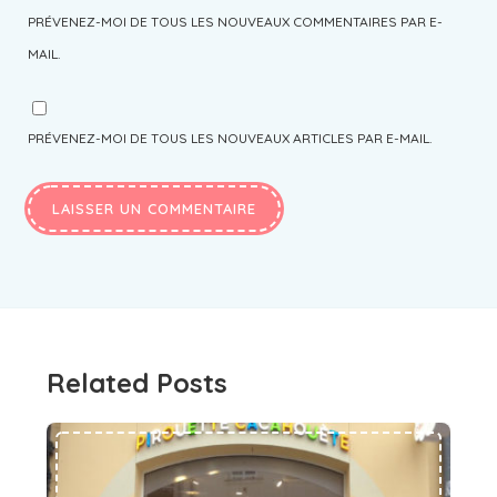
PRÉVENEZ-MOI DE TOUS LES NOUVEAUX COMMENTAIRES PAR E-
MAIL.
PRÉVENEZ-MOI DE TOUS LES NOUVEAUX ARTICLES PAR E-MAIL.
Related Posts
Bonjour tout le monde !