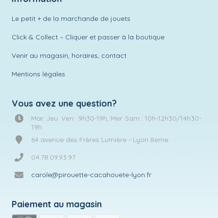
Le petit + de la marchande de jouets
Click & Collect – Cliquer et passer à la boutique
Venir au magasin, horaires, contact
Mentions légales
Vous avez une question?
Mar. Jeu. Ven.: 9h30-19h, Mer. Sam.: 10h-12h30/14h30-
19h
64 avenue des Frères Lumière - Lyon 8eme
04.78.09.93.97
carole@pirouette-cacahouete-lyon.fr
Paiement au magasin