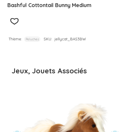
Bashful Cottontail Bunny Medium
Thème:
SKU:
jellycat_BAS3BW
Peluches
Jeux, Jouets Associés