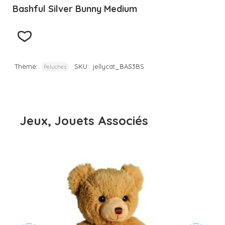
Bashful Silver Bunny Medium
Thème:
SKU:
jellycat_BAS3BS
Peluches
Jeux, Jouets Associés