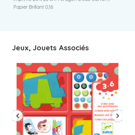
Papier Brillant 0,16
Jeux, Jouets Associés