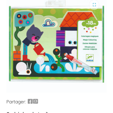
Partager: