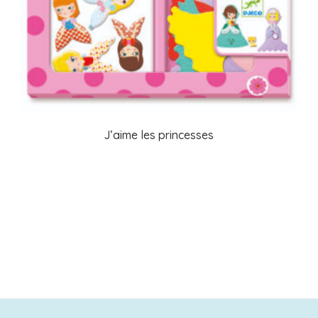
J’aime les princesses