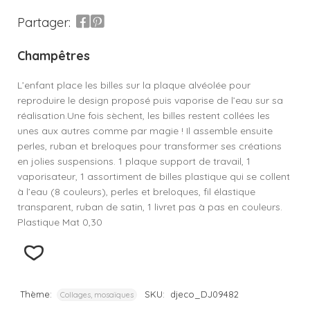
Partager:
Champêtres
L’enfant place les billes sur la plaque alvéolée pour
reproduire le design proposé puis vaporise de l’eau sur sa
réalisation.Une fois sèchent, les billes restent collées les
unes aux autres comme par magie ! Il assemble ensuite
perles, ruban et breloques pour transformer ses créations
en jolies suspensions. 1 plaque support de travail, 1
vaporisateur, 1 assortiment de billes plastique qui se collent
à l’eau (8 couleurs), perles et breloques, fil élastique
transparent, ruban de satin, 1 livret pas à pas en couleurs.
Plastique Mat 0,30
Thème:
SKU:
djeco_DJ09482
Collages, mosaïques