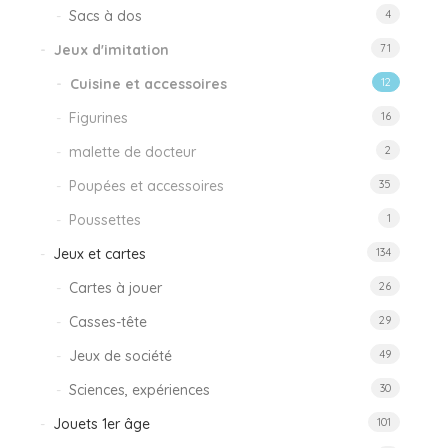
Sacs à dos
4
Jeux d'imitation
71
Cuisine et accessoires
12
Figurines
16
malette de docteur
2
Poupées et accessoires
35
Poussettes
1
Jeux et cartes
134
Cartes à jouer
26
Casses-tête
29
Jeux de société
49
Sciences, expériences
30
Jouets 1er âge
101