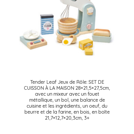
Tender Leaf Jeux de Rôle: SET DE
CUISSON À LA MAISON 28×21,5×27,5cm,
avec un mixeur avec un fouet
métallique, un bol, une balance de
cuisine et les ingrédients, un oeuf, du
beurre et de la farine, en bois, en boîte
21,7×12,7×20,3cm, 3+