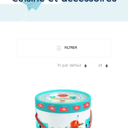
FILTRER
Tri par défaut
24