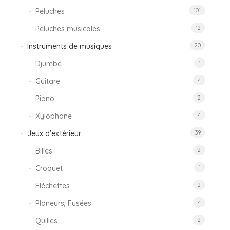
Peluches
101
Peluches musicales
12
Instruments de musiques
20
Djumbé
1
Guitare
4
Piano
2
Xylophone
4
Jeux d'extérieur
39
Billes
2
Croquet
1
Fléchettes
2
Planeurs, Fusées
4
Quilles
2