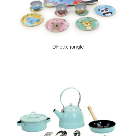
Dînette jungle