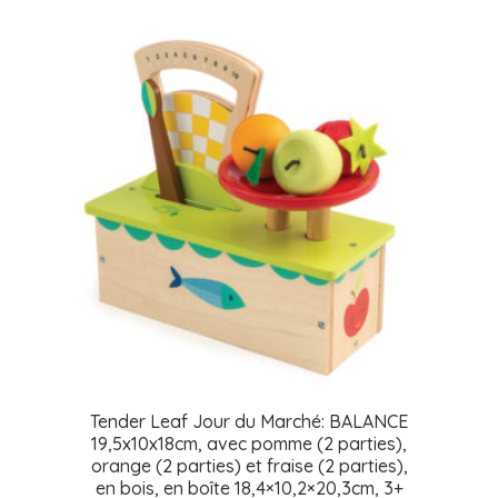
Tender Leaf Jour du Marché: BALANCE
19,5x10x18cm, avec pomme (2 parties),
orange (2 parties) et fraise (2 parties),
en bois, en boîte 18,4×10,2×20,3cm, 3+