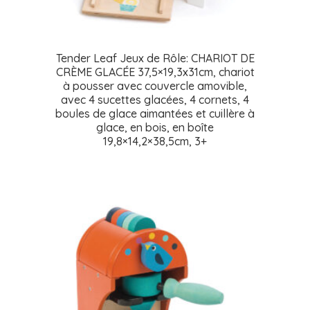
Tender Leaf Jeux de Rôle: CHARIOT DE
CRÈME GLACÉE 37,5×19,3x31cm, chariot
à pousser avec couvercle amovible,
avec 4 sucettes glacées, 4 cornets, 4
boules de glace aimantées et cuillère à
glace, en bois, en boîte
19,8×14,2×38,5cm, 3+