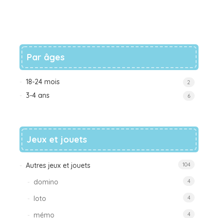
Par âges
18-24 mois
2
3-4 ans
6
Jeux et jouets
Autres jeux et jouets
104
domino
4
loto
4
mémo
4