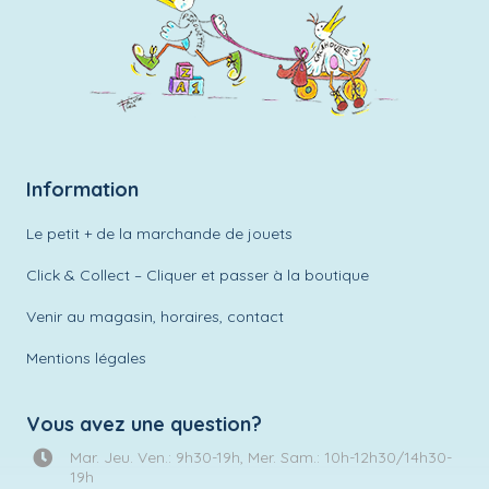
Information
Le petit + de la marchande de jouets
Click & Collect – Cliquer et passer à la boutique
Venir au magasin, horaires, contact
Mentions légales
Vous avez une question?
Mar. Jeu. Ven.: 9h30-19h, Mer. Sam.: 10h-12h30/14h30-
19h