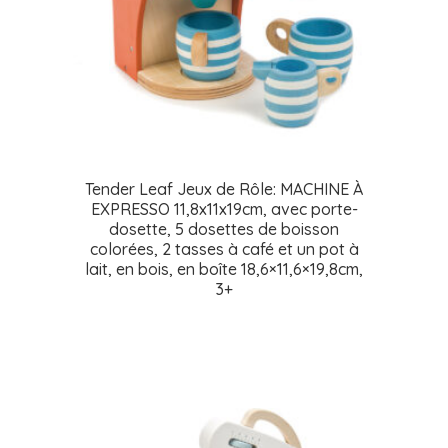
Tender Leaf Jeux de Rôle: MACHINE À
EXPRESSO 11,8x11x19cm, avec porte-
dosette, 5 dosettes de boisson
colorées, 2 tasses à café et un pot à
lait, en bois, en boîte 18,6×11,6×19,8cm,
3+