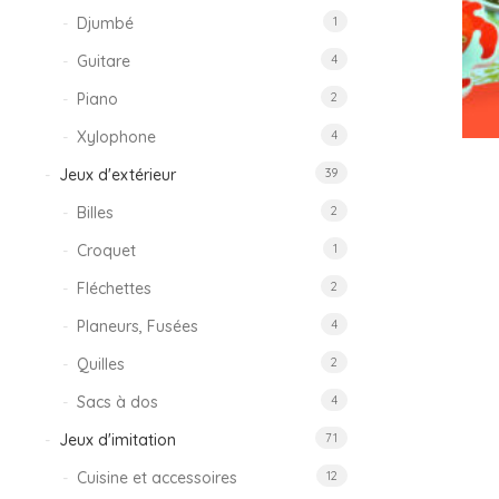
Djumbé
1
Guitare
4
Piano
2
Xylophone
4
Jeux d'extérieur
39
Billes
2
Croquet
1
Fléchettes
2
Planeurs, Fusées
4
Quilles
2
Sacs à dos
4
Jeux d'imitation
71
Cuisine et accessoires
12